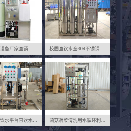
海水淡化设备厂家直销_专业海水淡化处理
校园直饮水全304不锈钢反渗透设备
城镇景区饮水平台直饮水制水主机
菌菇蔬菜清洗用水循环利用过滤设备