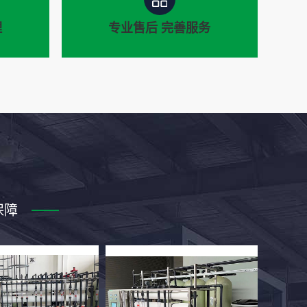
理
专业售后 完善服务
管理
专业售后 贴心服务
保障
意度说
专业售前客服，为您提供产品报
的服务
价，实体工厂更多让利给客户