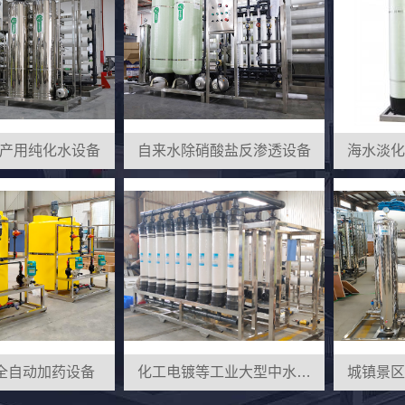
产用纯化水设备
自来水除硝酸盐反渗透设备
M全自动加药设备
化工电镀等工业大型中水净化回用设备