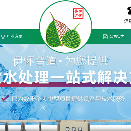
连
行业方案
公司实力