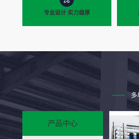
专业设计 实力雄厚
昆山伊怀 实体厂家
严
多
研发设计、制造生产、销售服务
从材
于一体的净水设备系列产品被广
验经
泛应用
产品中心