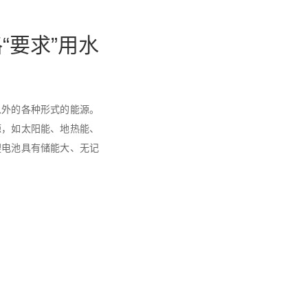
“要求”用水
以外的各种形式的能源。
源，如太阳能、地热能、
锂电池具有储能大、无记