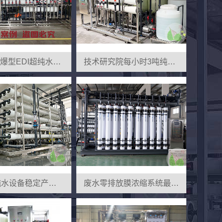
化工厂防爆型EDI超纯水设备
技术研究院每小时3吨纯水设备安装
50吨超纯水设备稳定产水18.25兆欧
废水零排放膜浓缩系统最高回收率可达