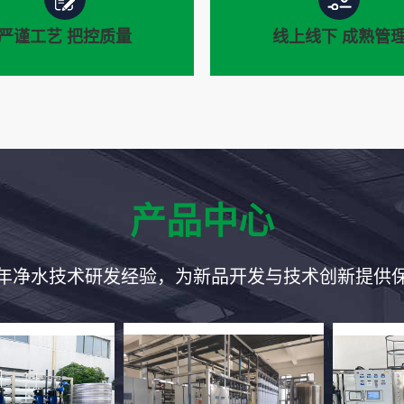
严谨工艺 把控质量
线上线下 成熟管
产品中心
谨工艺 把控质量
库存充足 成熟
年净水技术研发经验，为新品开发与技术创新提供
料选购、生产加工、出厂检
用质量说话，用客户满
过多道严谨品质管控
话：一直为客户提供更好