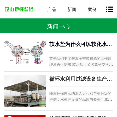
产品
新闻
案例
新闻中心
软水盐为什么可以软化水质？
首先我们要了解离子交换树脂的工作原
理及再生需求 软水盐，又名离子交换树
脂 再生剂 ，说到这里很多朋友们都猜
到了软水盐是用来再生树脂的，那么软
循环水利用过滤设备生产厂家+瓶装水超滤设备厂家推荐昆山伊怀普道环保-净
水盐是如何再生树脂的呢？ 离子交换树
脂...
随着环保理念的深入人心和产业升级的
推进，水处理设备的品质与专业性成为
众多企业关注的重点，无论是工业生产
所需的循环水利用过滤设备，还是瓶装